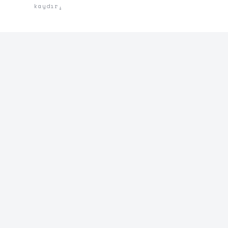
kaydır
↓