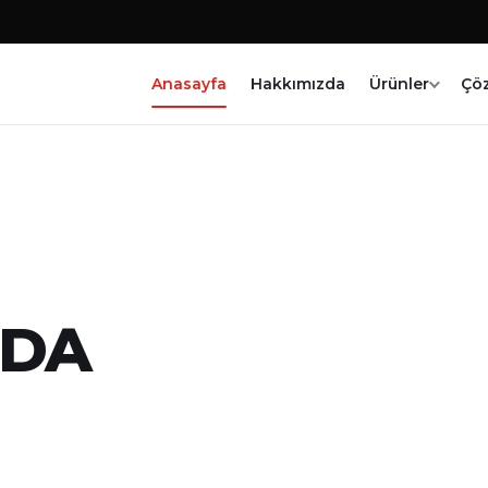
Anasayfa
Hakkımızda
Ürünler
Çö
DA